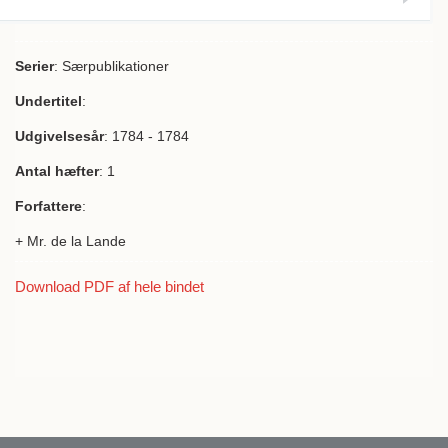
Serier
: Særpublikationer
Undertitel
:
Udgivelsesår
: 1784 - 1784
Antal hæfter
: 1
Forfattere
:
+ Mr. de la Lande
Download PDF af hele bindet