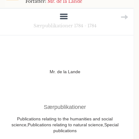
Forfatter:
Mr. de la Lande
Særpublikationer 1784 - 1784
Mr. de la Lande
Særpublikationer
Publications relating to the humanities and social
science,Publications relating to natural science,Special
publications