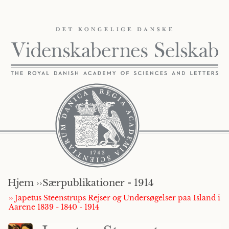
Hjem ››
Særpublikationer - 1914
›› Japetus Steenstrups Rejser og Undersøgelser paa Island i
Aarene 1839 - 1840 - 1914