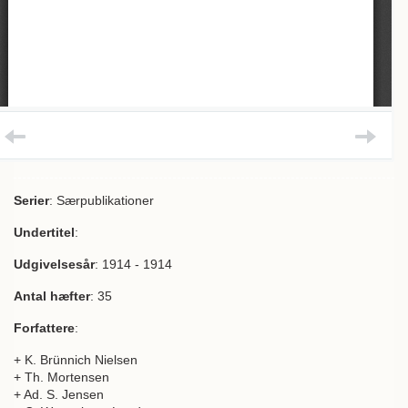
Serier
: Særpublikationer
Undertitel
:
Udgivelsesår
: 1914 - 1914
Antal hæfter
: 35
Forfattere
:
+ K. Brünnich Nielsen
+ Th. Mortensen
+ Ad. S. Jensen