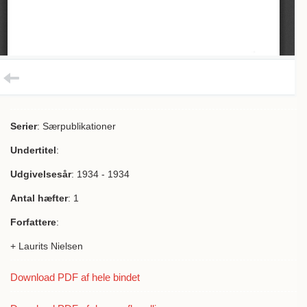
Serier
: Særpublikationer
Undertitel
:
Udgivelsesår
: 1934 - 1934
Antal hæfter
: 1
Forfattere
:
+ Laurits Nielsen
Download PDF af hele bindet