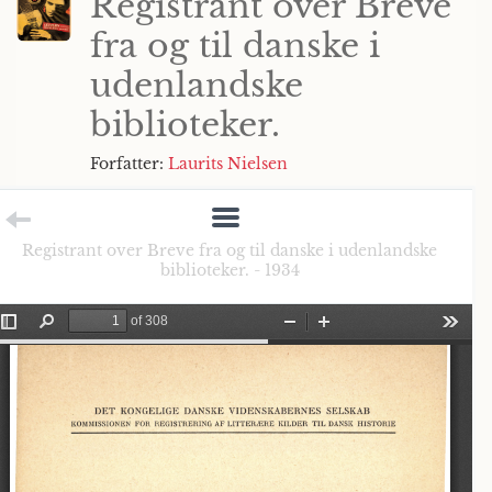
Registrant over Breve
fra og til danske i
udenlandske
biblioteker.
Forfatter:
Laurits Nielsen
Registrant over Breve fra og til danske i udenlandske
biblioteker. - 1934