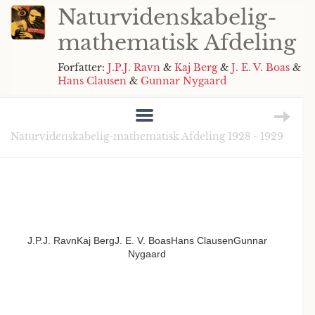
Naturvidenskabelig-
mathematisk Afdeling
Forfatter:
J.P.J. Ravn
&
Kaj Berg
&
J. E. V. Boas
&
Hans Clausen
&
Gunnar Nygaard
Naturvidenskabelig-mathematisk Afdeling 1928 - 1929
J.P.J. RavnKaj BergJ. E. V. BoasHans ClausenGunnar
Nygaard