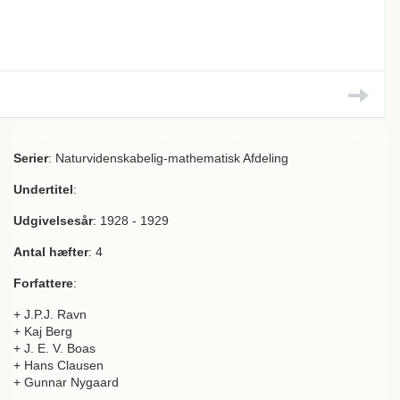
Serier
: Naturvidenskabelig-mathematisk Afdeling
Undertitel
:
Udgivelsesår
: 1928 - 1929
Antal hæfter
: 4
Forfattere
:
+ J.P.J. Ravn
+ Kaj Berg
+ J. E. V. Boas
+ Hans Clausen
+ Gunnar Nygaard