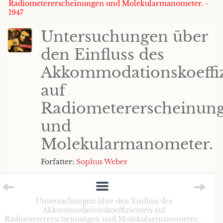
Radiometererscheinungen und Molekularmanometer. -
1947
Untersuchungen über
den Einfluss des
Akkommodationskoeffi
auf
Radiometererscheinun
und
Molekularmanometer.
Forfatter:
Sophus Weber
Untersuchungen über den Einfluss des
Akkommodationskoeffizienten auf
Radiometererscheinungen und Molekularmanometer. -