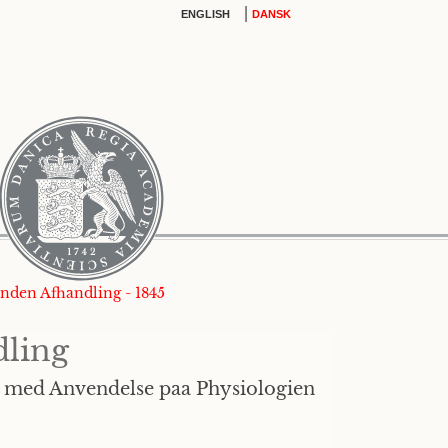
|
ENGLISH
DANSK
Anden Afhandling - 1845
dling
r, med Anvendelse paa Physiologien