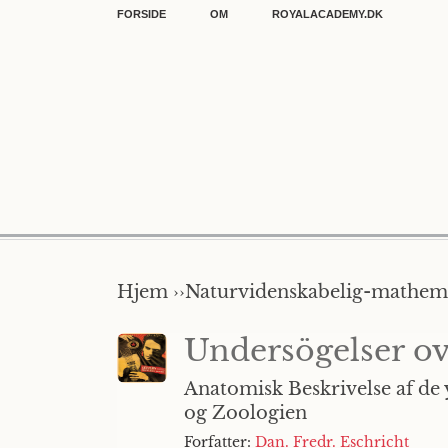
FORSIDE
OM
ROYALACADEMY.DK
Hjem ››
Naturvidenskabelig-mathemat
Undersögelser o
Anatomisk Beskrivelse af de
og Zoologien
Forfatter:
Dan. Fredr. Eschricht