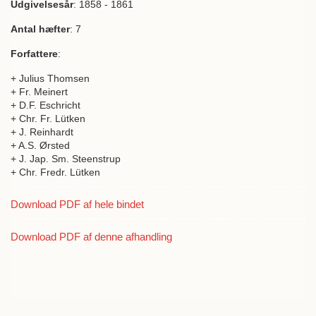
Udgivelsesår
: 1858 - 1861
Antal hæfter
: 7
Forfattere
:
+ Julius Thomsen
+ Fr. Meinert
+ D.F. Eschricht
+ Chr. Fr. Lütken
+ J. Reinhardt
+ A.S. Ørsted
+ J. Jap. Sm. Steenstrup
+ Chr. Fredr. Lütken
Download PDF af hele bindet
Download PDF af denne afhandling