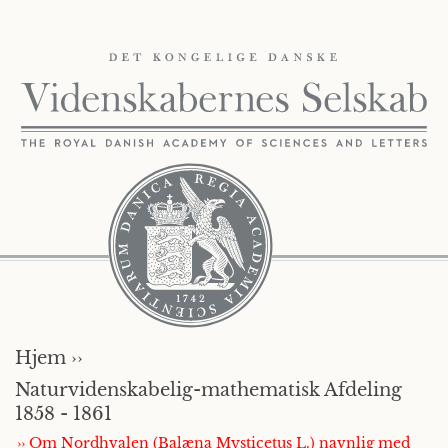
Hjem ››
Naturvidenskabelig-mathematisk Afdeling
1858 - 1861
›› Om Nordhvalen (Balæna Mysticetus L.) navnlig med