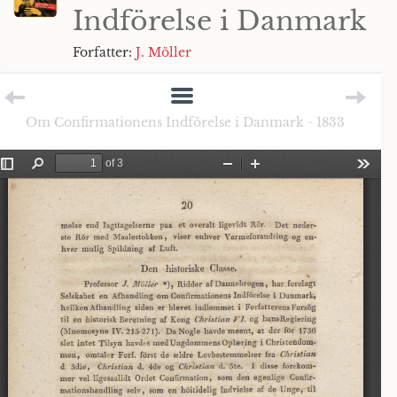
Indförelse i Danmark
Forfatter:
J. Möller
Om Confirmationens Indförelse i Danmark - 1833