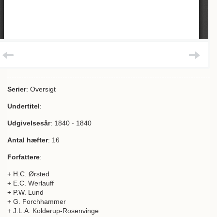
Serier
: Oversigt
Undertitel
:
Udgivelsesår
: 1840 - 1840
Antal hæfter
: 16
Forfattere
:
+ H.C. Ørsted
+ E.C. Werlauff
+ P.W. Lund
+ G. Forchhammer
+ J.L.A. Kolderup-Rosenvinge