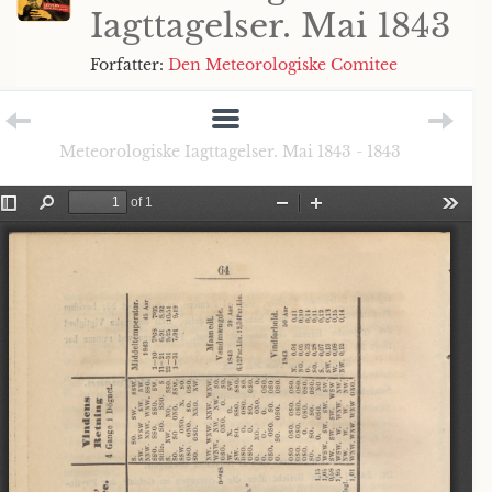
Iagttagelser. Mai 1843
Forfatter:
Den Meteorologiske Comitee
Meteorologiske Iagttagelser. Mai 1843 - 1843