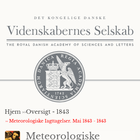
Hjem ››
Oversigt - 1843
›› Meteorologiske Iagttagelser. Mai 1843 - 1843
Meteorologiske