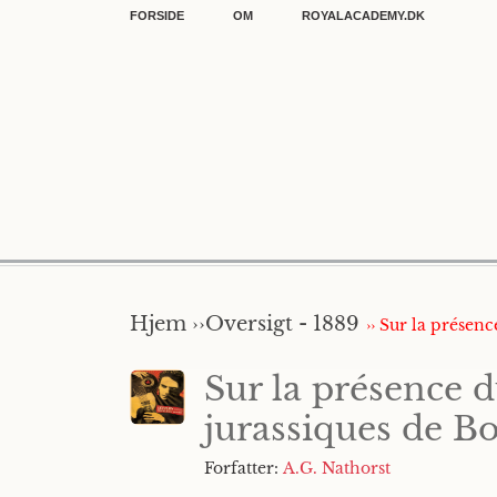
FORSIDE
OM
ROYALACADEMY.DK
Hjem ››
Oversigt - 1889
›› Sur la prése
Sur la présence 
jurassiques de 
Forfatter:
A.G. Nathorst