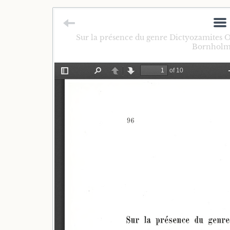
Sur la présence du genre Dictyozamites O
Bornholm 