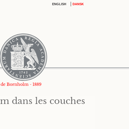
|
ENGLISH
DANSK
s de Bornholm - 1889
am dans les couches