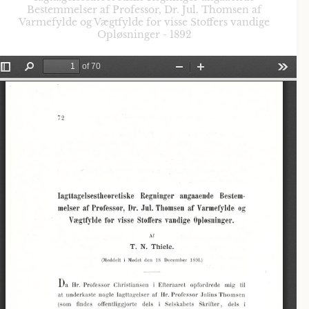
Bestemmelser af Professor, Dr. Jul. Thomsen af
Varmefylde og Vægtfylde for visse Stoffers vandige
Opløsninger - 1892