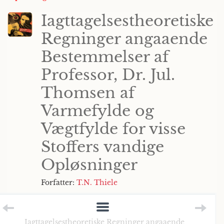
Iagttagelsestheoretiske
Regninger angaaende
Bestemmelser af
Professor, Dr. Jul.
Thomsen af
Varmefylde og
Vægtfylde for visse
Stoffers vandige
Opløsninger
Forfatter:
T.N. Thiele
Iagttagelsestheoretiske Regninger angaaende