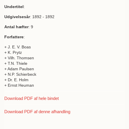
Undertitel
:
Udgivelsesår
: 1892 - 1892
Antal hæfter
: 9
Forfattere
:
+ J. E. V. Boas
+ K. Prytz
+ Vilh. Thomsen
+ T.N. Thiele
+ Adam Paulsen
+ N.P. Schierbeck
+ Dr. E. Holm
+ Ernst Heuman
Download PDF af hele bindet
Download PDF af denne afhandling