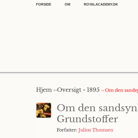
FORSIDE
OM
ROYALACADEMY.DK
Hjem ››
Oversigt - 1895
›› Om den sands
Om den sandsynl
Grundstoffer
Forfatter:
Julius Thomsen