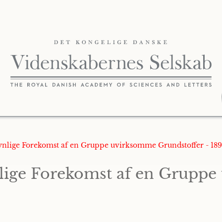
ynlige Forekomst af en Gruppe uvirksomme Grundstoffer - 18
ige Forekomst af en Grupp