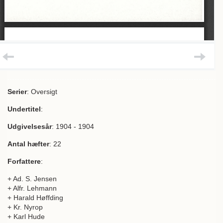
Serier
: Oversigt
Undertitel
:
Udgivelsesår
: 1904 - 1904
Antal hæfter
: 22
Forfattere
:
+ Ad. S. Jensen
+ Alfr. Lehmann
+ Harald Høffding
+ Kr. Nyrop
+ Karl Hude