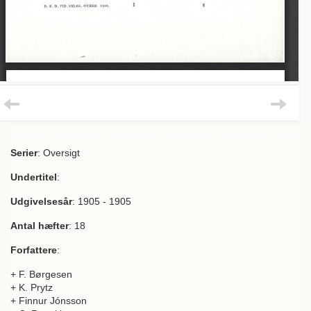
Serier
: Oversigt
Undertitel
:
Udgivelsesår
: 1905 - 1905
Antal hæfter
: 18
Forfattere
:
+ F. Børgesen
+ K. Prytz
+ Finnur Jónsson