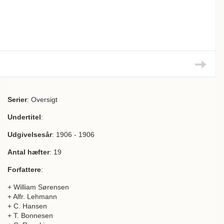
Serier
: Oversigt
Undertitel
:
Udgivelsesår
: 1906 - 1906
Antal hæfter
: 19
Forfattere
:
+ William Sørensen
+ Alfr. Lehmann
+ C. Hansen
+ T. Bonnesen