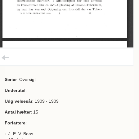
Serier
: Oversigt
Undertitel
:
Udgivelsesår
: 1909 - 1909
Antal hæfter
: 15
Forfattere
:
+ J. E. V. Boas