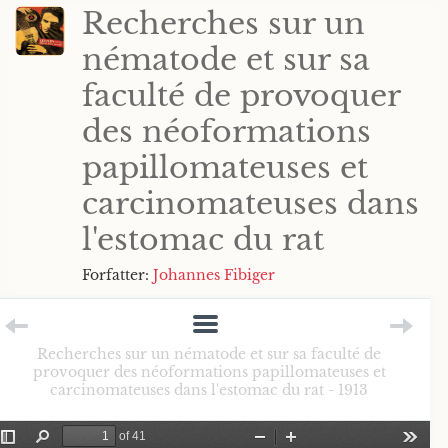
Recherches sur un
nématode et sur sa
faculté de provoquer
des néoformations
papillomateuses et
carcinomateuses dans
l'estomac du rat
Forfatter:
Johannes Fibiger
Recherches sur un nématode et sur sa faculté de
provoquer des néoformations papillomateuses et
carcinomateuses dans l'estomac du rat - 1913