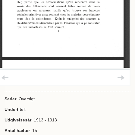
Serier
: Oversigt
Undertitel
:
Udgivelsesår
: 1913 - 1913
Antal hæfter
: 15