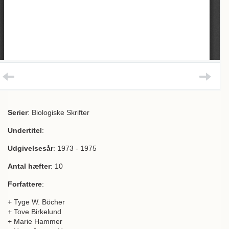
Serier
: Biologiske Skrifter
Undertitel
:
Udgivelsesår
: 1973 - 1975
Antal hæfter
: 10
Forfattere
:
+ Tyge W. Böcher
+ Tove Birkelund
+ Marie Hammer