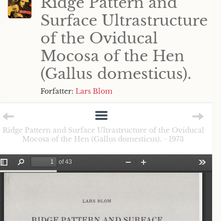
Ridge Pattern and
Surface Ultrastructure
of the Oviducal
Mocosa of the Hen
(Gallus domesticus).
Forfatter:
Lars Blom
Ridge Pattern and Surface Ultrastructure of the Oviducal
Mocosa of the Hen (Gallus domesticus). - 1973