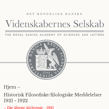
Hjem ››
Historisk Filosofiske/filologiske Meddelelser
1921 - 1922
›› Die älteste Alchymie - 1921