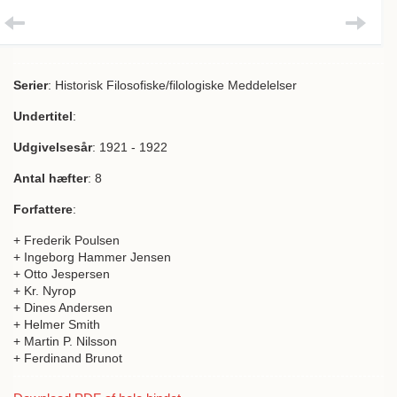
Serier
: Historisk Filosofiske/filologiske Meddelelser
Undertitel
:
Udgivelsesår
: 1921 - 1922
Antal hæfter
: 8
Forfattere
:
+ Frederik Poulsen
+ Ingeborg Hammer Jensen
+ Otto Jespersen
+ Kr. Nyrop
+ Dines Andersen
+ Helmer Smith
+ Martin P. Nilsson
+ Ferdinand Brunot