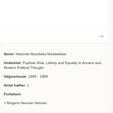
Serier
: Historisk-filosofiske Meddelelser
Undertitel
: Puplular Rule, Liberty and Equality in Ancient and
Modern Political Thought
Udgivelsesår
: 1989 - 1989
Antal hæfter
: 1
Forfattere
:
+ Mogens Herman Hansen