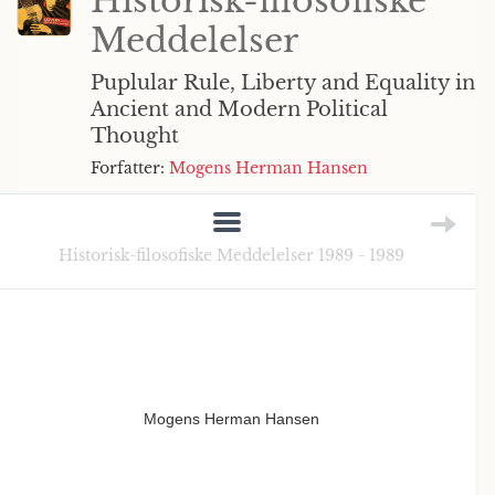
Historisk-filosofiske
Meddelelser
Puplular Rule, Liberty and Equality in
Ancient and Modern Political
Thought
Forfatter:
Mogens Herman Hansen
Historisk-filosofiske Meddelelser 1989 - 1989
Mogens Herman Hansen