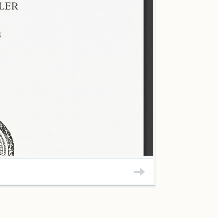
+ E. H. Rasmu
+ E. Hecke
+ Eggert Knuth
+ Hans Q. Ras
+ Erna Stig und
+ Jytte Muus
+ Herbert Lebel