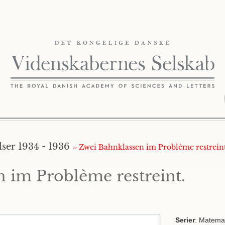
ser 1934 - 1936
›› Zwei Bahnklassen im Problème restreint
 im Problème restreint.
Serier
: Matemat