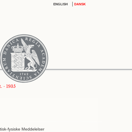
|
ENGLISH
DANSK
. - 1935
isk-fysiske Meddelelser