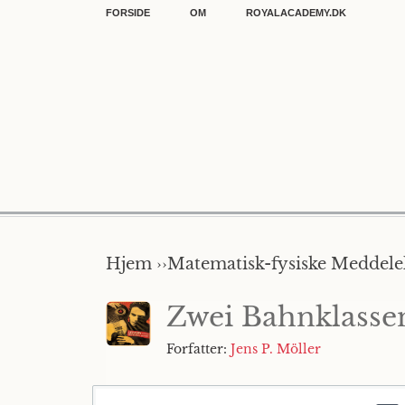
FORSIDE
OM
ROYALACADEMY.DK
Hjem ››
Matematisk-fysiske Meddelel
Zwei Bahnklassen
Forfatter:
Jens P. Möller