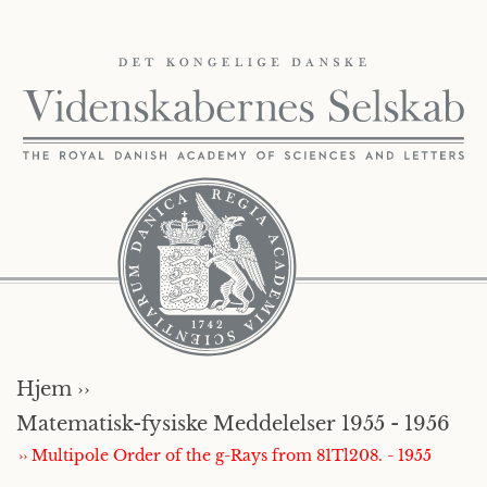
Hjem ››
Matematisk-fysiske Meddelelser 1955 - 1956
›› Multipole Order of the g-Rays from 81Tl208. - 1955