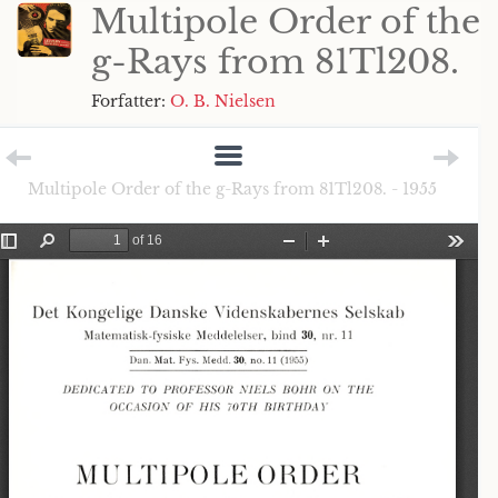
Multipole Order of the
g-Rays from 81Tl208.
Forfatter:
O. B. Nielsen
Multipole Order of the g-Rays from 81Tl208. - 1955