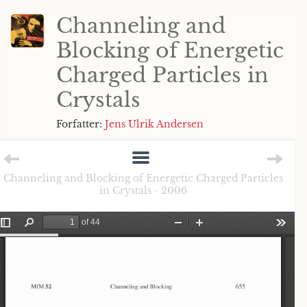
Channeling and
Blocking of Energetic
Charged Particles in
Crystals
Forfatter:
Jens Ulrik Andersen
Channeling and Blocking of Energetic Charged Particles
in Crystals - 2006