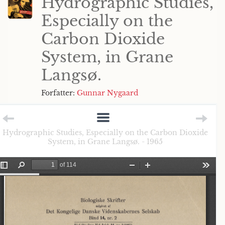
Hydrographic Studies,
Especially on the
Carbon Dioxide
System, in Grane
Langsø.
Forfatter:
Gunnar Nygaard
Hydrographic Studies, Especially on the Carbon Dioxide
System, in Grane Langsø. - 1965