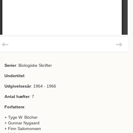
Serier
: Biologiske Skrifter
Undertitel
:
Udgivelsesår
: 1964 - 1966
Antal hæfter
: 7
Forfattere
:
+ Tyge W. Böcher
+ Gunnar Nygaard
+ Finn Salomonsen