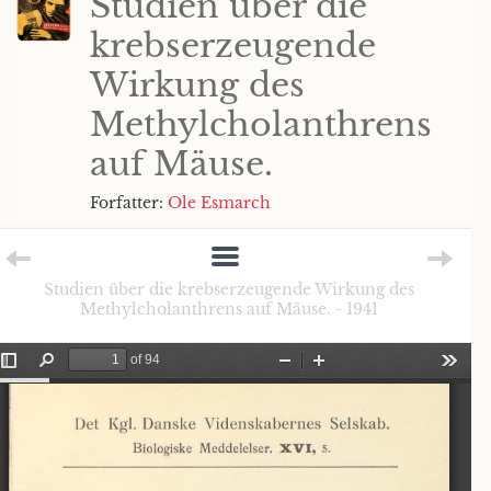
Studien über die
krebserzeugende
Wirkung des
Methylcholanthrens
auf Mäuse.
Forfatter:
Ole Esmarch
Studien über die krebserzeugende Wirkung des
Methylcholanthrens auf Mäuse. - 1941