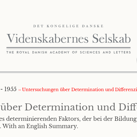
- 1955
›› Untersuchungen über Determination und Differenzi
über Determination und Diff
es determinierenden Faktors, der bei der Bildun
st. With an English Summary.