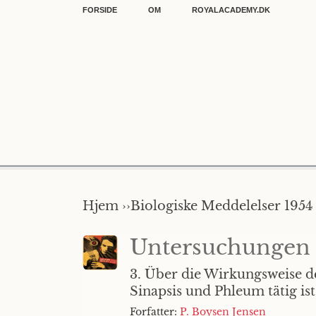
FORSIDE
OM
ROYALACADEMY.DK
Hjem ››
Biologiske Meddelelser 1954 
Untersuchungen 
3. Über die Wirkungsweise d
Sinapsis und Phleum tätig i
Forfatter:
P. Boysen Jensen