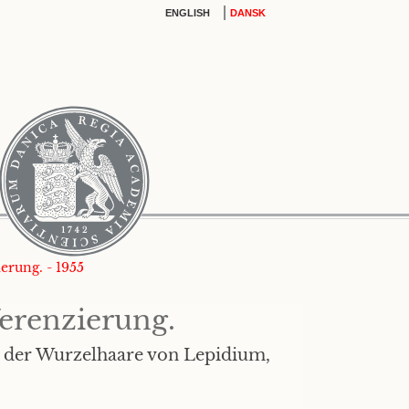
|
ENGLISH
DANSK
erung. - 1955
erenzierung.
g der Wurzelhaare von Lepidium,