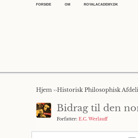
FORSIDE
OM
ROYALACADEMY.DK
Hjem ››
Historisk Philosophisk Afdel
Bidrag til den n
Forfatter:
E.C. Werlauff