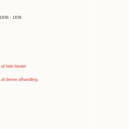
 1836 - 1836
3
f hele bindet
af denne afhandling