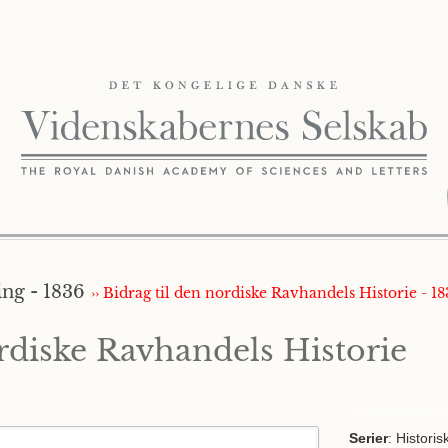
ing - 1836
›› Bidrag til den nordiske Ravhandels Historie - 1
ordiske Ravhandels Historie
Serier
: Histori