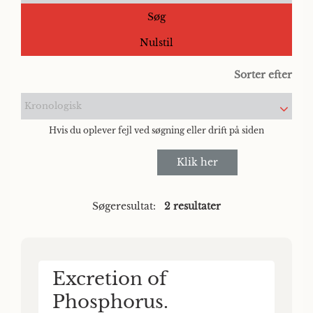
Søg
Nulstil
Sorter efter
Kronologisk
Hvis du oplever fejl ved søgning eller drift på siden
Klik her
Søgeresultat:
2 resultater
Excretion of
Phosphorus.