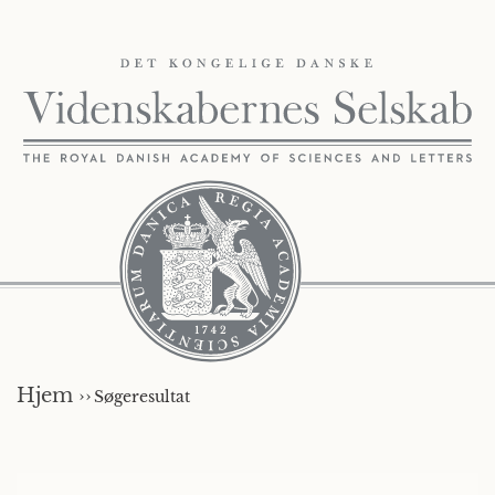
Hjem ››
Søgeresultat