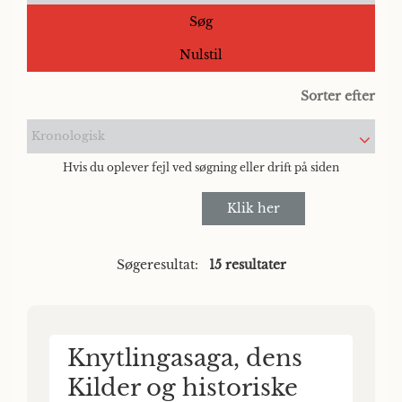
Søg
Nulstil
Sorter efter
Kronologisk
Hvis du oplever fejl ved søgning eller drift på siden
Klik her
Søgeresultat:
15 resultater
Knytlingasaga, dens
Kilder og historiske