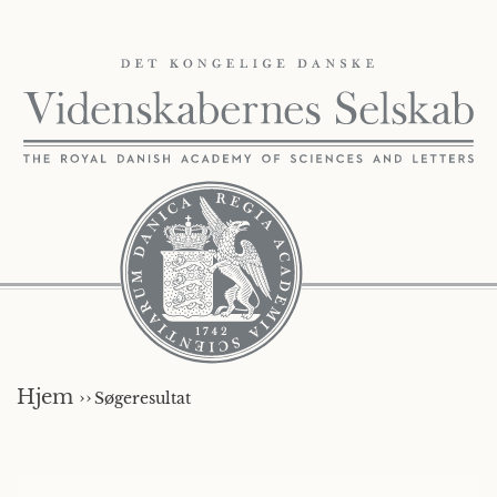
Hjem ››
Søgeresultat