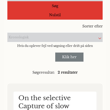
Søg
Nulstil
Sorter efter
Kronologisk
Hvis du oplever fejl ved søgning eller drift på siden
Klik her
Søgeresultat:
2 resultater
On the selective
Capture of slow