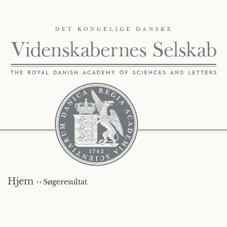
Hjem ››
Søgeresultat