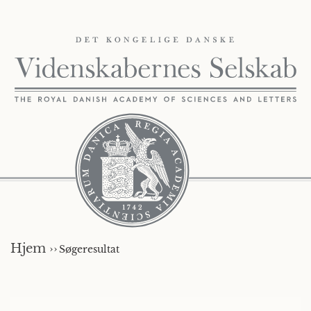
Hjem ››
Søgeresultat