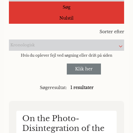
Søg
Nulstil
Sorter efter
Kronologisk
Hvis du oplever fejl ved søgning eller drift på siden
Klik her
Søgeresultat:
1 resultater
On the Photo-
Disintegration of the