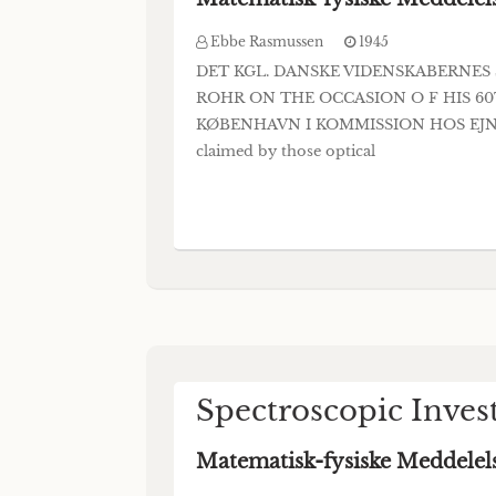
Ebbe Rasmussen
1945
DET KGL. DANSKE VIDENSKABERNES S
ROHR ON THE OCCASION O F HIS 6
KØBENHAVN I KOMMISSION HOS EJNAR MU
claimed by those optical
Spectroscopic Inves
Matematisk-fysiske Meddelel