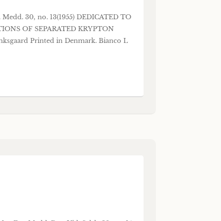
ys. Medd. 30, no. 13(1955) DEDICATED TO
ATIONS OF SEPARATED KRYPTON
gaard Printed in Denmark. Bianco L