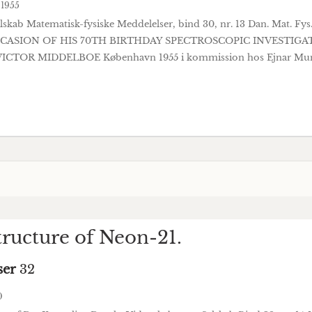
1955
skab Matematisk-fysiske Meddelelser, bind 30, nr. 13 Dan. Mat. F
CASION OF HIS 70TH BIRTHDAY SPECTROSCOPIC INVESTIG
TOR MIDDELBOE København 1955 i kommission hos Ejnar Munks
tructure of Neon-21.
ser
32
0