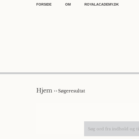
FORSIDE
OM
ROYALACADEMY.DK
Hjem ››
Søgeresultat