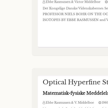
Ebbe Rasmussen & Victor Middelboe
Det Kongelige Danske Videnskabernes Sel
PROFESSOR NIELS BOHR ON THE OC
ISOTOPES BY EBBE RASMUSSEN and VIC
Optical Hyperfine S
Matematisk-fysiske Meddelel
Ebbe Rasmussen & V. Middelboe
196