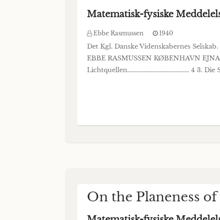
Matematisk-fysiske Meddelel
Ebbe Rasmussen
1940
Det Kgl. Danske Videnskabernes Sels
EBBE RASMUSSEN KØBENHAVN EJNAR MUNKSGAARD 1
Lichtquellen.......................................... 4 3. Die 
On the Planeness of 
Matematisk-fysiske Meddelel