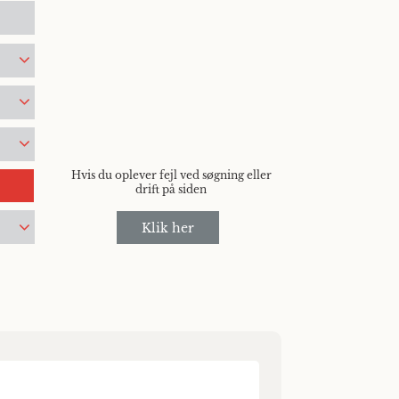
Hvis du oplever fejl ved søgning eller
drift på siden
Klik her