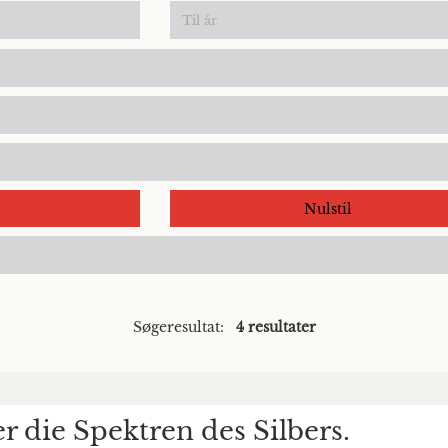
Nulstil
Søgeresultat:
4 resultater
 die Spektren des Silbers.