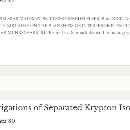
ELSKAB MATEMATISK-FYSISKE MEDDELELSER, Bind XXIII, Nr
0TH BIRTHDAY ON THE PLANENESS OE INTERFEROMETER PL
NKSGAARI) 1945 Printed in Denmark Bianco Lunos Bogtrykkeri 
tigations of Separated Krypton Iso
ser
30