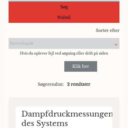
Søg
Nulstil
Sorter efter
Kronologisk
Hvis du oplever fejl ved søgning eller drift på siden
Klik her
Søgeresultat:
2 resultater
Dampfdruckmessungen
des Systems