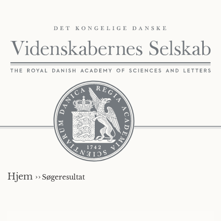
Hjem ››
Søgeresultat