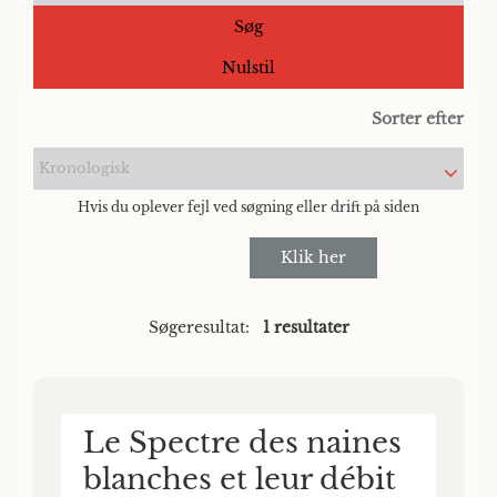
Søg
Nulstil
Sorter efter
Kronologisk
Hvis du oplever fejl ved søgning eller drift på siden
Klik her
Søgeresultat:
1 resultater
Le Spectre des naines
blanches et leur débit