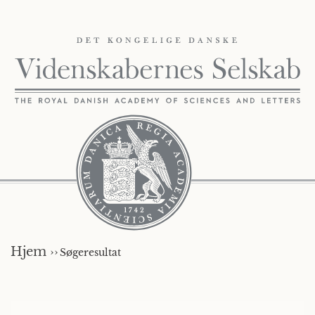
Hjem ››
Søgeresultat