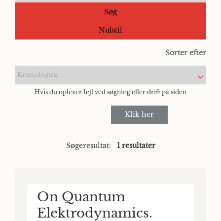
Søg
Nulstil
Sorter efter
Kronologisk
Hvis du oplever fejl ved søgning eller drift på siden
Klik her
Søgeresultat:
1 resultater
On Quantum
Elektrodynamics.