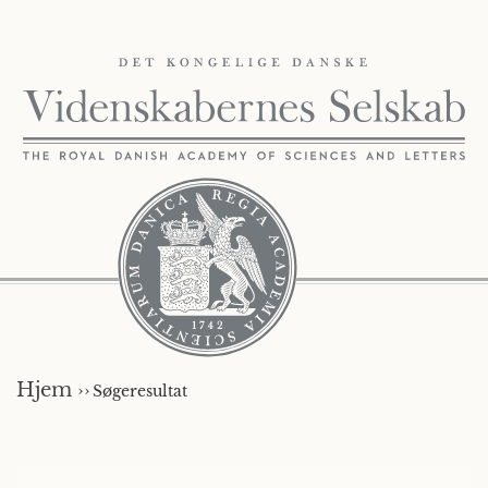
Hjem ››
Søgeresultat