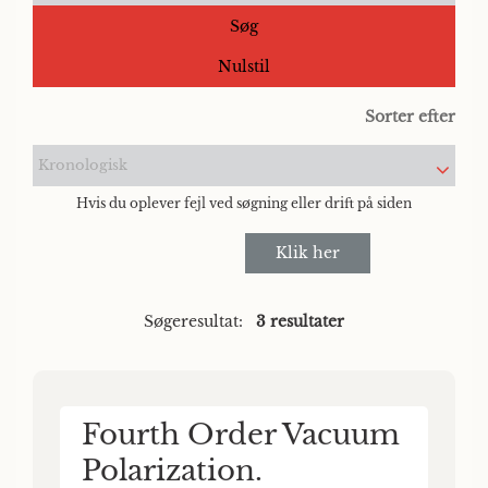
Søg
Nulstil
Sorter efter
Kronologisk
Hvis du oplever fejl ved søgning eller drift på siden
Klik her
Søgeresultat:
3 resultater
Fourth Order Vacuum
Polarization.