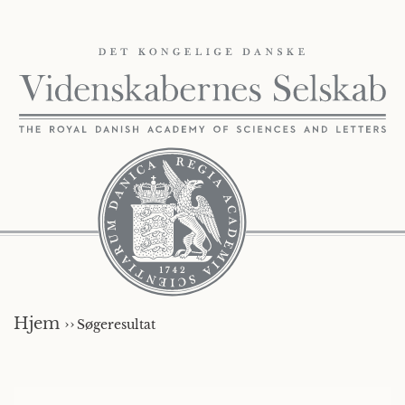
Hjem ››
Søgeresultat