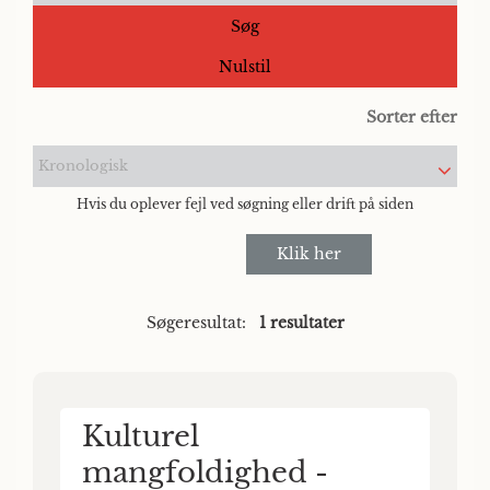
Søg
Nulstil
Sorter efter
Kronologisk
Hvis du oplever fejl ved søgning eller drift på siden
Klik her
Søgeresultat:
1 resultater
Kulturel
mangfoldighed -