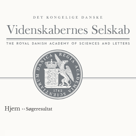
Hjem ››
Søgeresultat