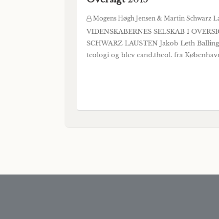
Mogens Høgh Jensen & Martin Schwarz L
VIDENSKABERNES SELSKAB I OVERSIGT 
SCHWARZ LAUSTEN Jakob Leth Balling blev
teologi og blev cand.theol. fra Københavns