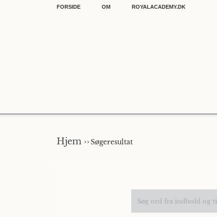
FORSIDE
OM
ROYALACADEMY.DK
Hjem ››
Søgeresultat