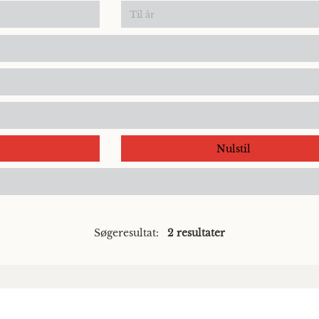
Nulstil
Søgeresultat:
2 resultater