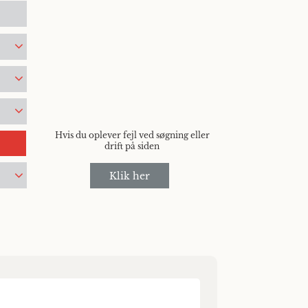
Hvis du oplever fejl ved søgning eller
drift på siden
Klik her