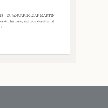
28 - 13. JANUAR 2012 AF MARTIN
urhistorie, skiftede derefter til
 s