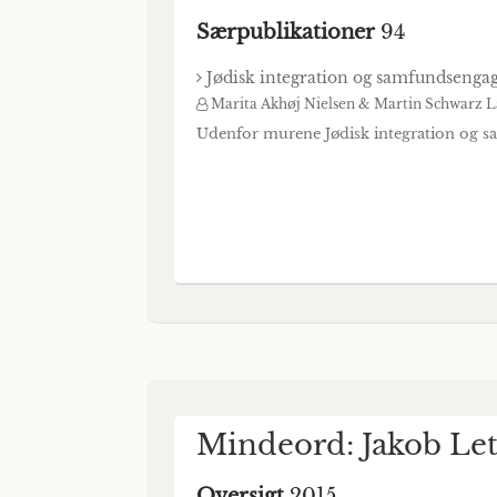
Særpublikationer
94
Jødisk integration og samfundseng
Marita Akhøj Nielsen & Martin Schwarz 
Udenfor murene Jødisk integration o
Mindeord: Jakob Let
Oversigt
2015