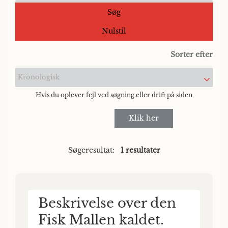
Søg
Nulstil
Sorter efter
Kronologisk
Hvis du oplever fejl ved søgning eller drift på siden
Klik her
Søgeresultat:
1 resultater
Beskrivelse over den
Fisk Mallen kaldet.