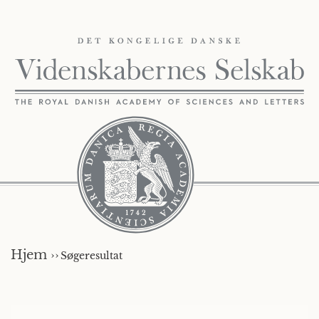
Hjem ››
Søgeresultat