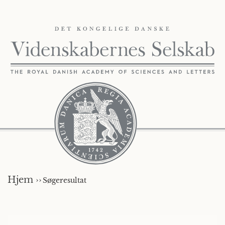
Hjem ››
Søgeresultat