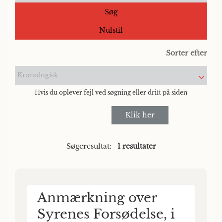
Søg
Nulstil
Sorter efter
Kronologisk
Hvis du oplever fejl ved søgning eller drift på siden
Klik her
Søgeresultat:
1 resultater
Anmærkning over
Syrenes Forsødelse, i