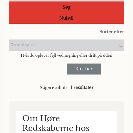
Søg
Nulstil
Sorter efter
Kronologisk
Hvis du oplever fejl ved søgning eller drift på siden
Klik her
Søgeresultat:
1 resultater
Om Høre-
Redskaberne hos