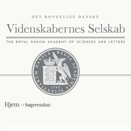
Hjem ››
Søgeresultat