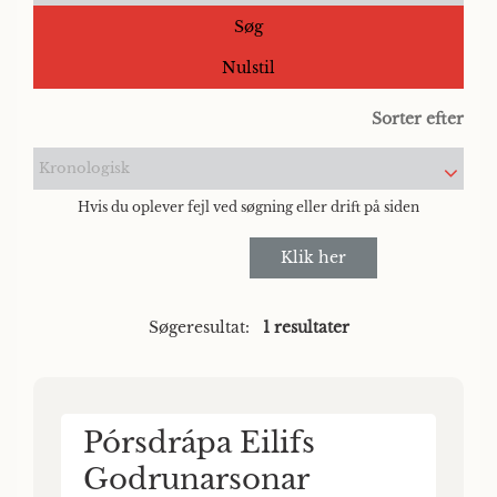
Søg
Nulstil
Sorter efter
Kronologisk
Hvis du oplever fejl ved søgning eller drift på siden
Klik her
Søgeresultat:
1 resultater
Pórsdrápa Eilifs
Godrunarsonar