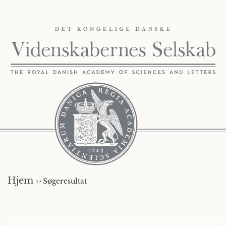
Hjem ››
Søgeresultat