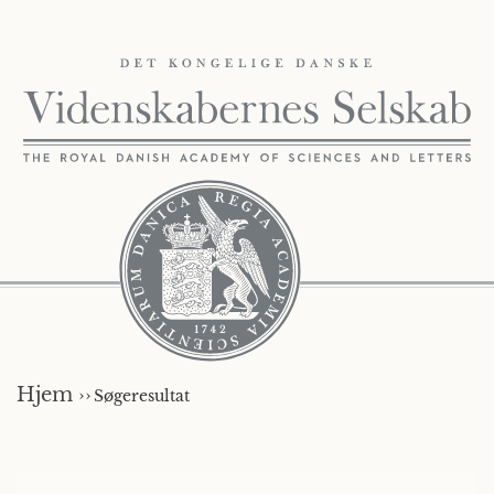
Hjem ››
Søgeresultat