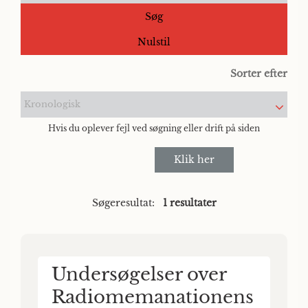
Søg
Nulstil
Sorter efter
Kronologisk
Hvis du oplever fejl ved søgning eller drift på siden
Klik her
Søgeresultat:
1 resultater
Undersøgelser over
Radiomemanationens