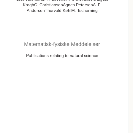
KroghC. ChristiansenAgnes PetersenA. F.
AndersenThorvald KøhlM. Tscherning
Matematisk-fysiske Meddelelser
Publications relating to natural science