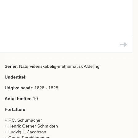
Serier
: Naturvidenskabelig-mathematisk Afdeling
Undertitel
:
Udgivelsesår
: 1828 - 1828
Antal hæfter
: 10
Forfattere
:
+ F.C. Schumacher
+ Henrik Gerner Schmidten
+ Ludvig L. Jacobson
+ Georg Forchhammer