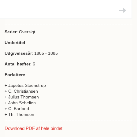
Serier
: Oversigt
Undertitel
:
Udgivelsesår
: 1885 - 1885
Antal hæfter
: 6
Forfattere
:
+ Japetus Steenstrup
+ C. Christiansen
+ Julius Thomsen
+ John Sebelien
+ C. Barfoed
+ Th. Thomsen
Download PDF af hele bindet