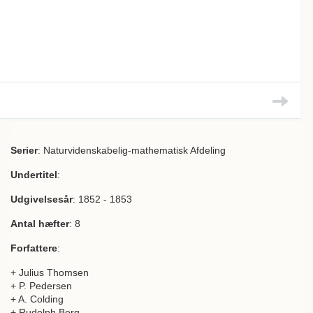
Serier
: Naturvidenskabelig-mathematisk Afdeling
Undertitel
:
Udgivelsesår
: 1852 - 1853
Antal hæfter
: 8
Forfattere
:
+ Julius Thomsen
+ P. Pedersen
+ A. Colding
+ Rudolph Berg