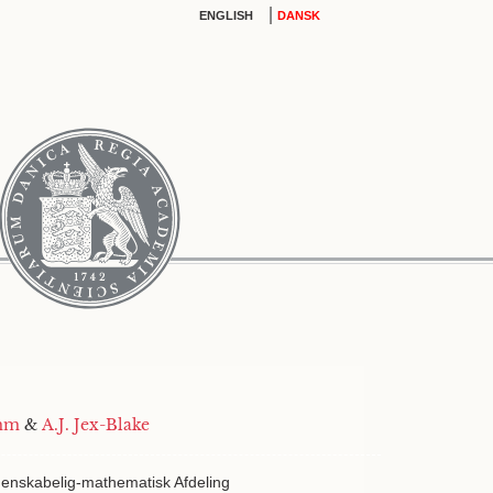
|
ENGLISH
DANSK
amm
&
A.J. Jex-Blake
denskabelig-mathematisk Afdeling