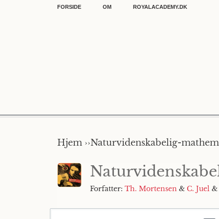
FORSIDE
OM
ROYALACADEMY.DK
Hjem ››
Naturvidenskabelig-mathema
Naturvidenskabe
Forfatter:
Th. Mortensen
&
C. Juel