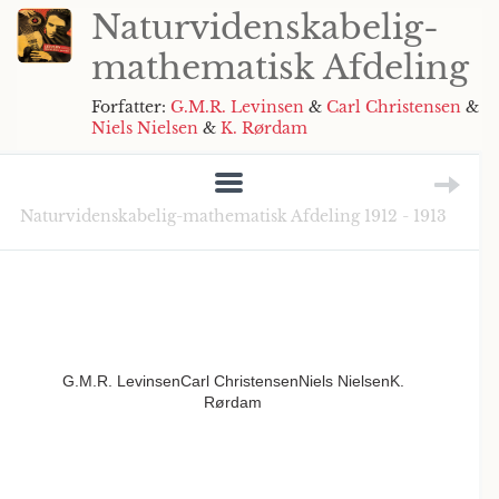
Naturvidenskabelig-
mathematisk Afdeling
Forfatter:
G.M.R. Levinsen
&
Carl Christensen
&
Niels Nielsen
&
K. Rørdam
Naturvidenskabelig-mathematisk Afdeling 1912 - 1913
G.M.R. LevinsenCarl ChristensenNiels NielsenK.
Rørdam