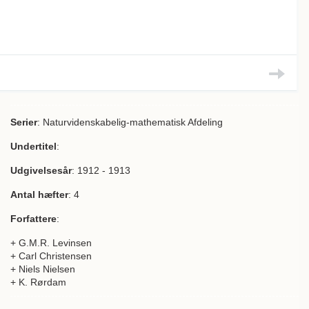
Serier
: Naturvidenskabelig-mathematisk Afdeling
Undertitel
:
Udgivelsesår
: 1912 - 1913
Antal hæfter
: 4
Forfattere
:
+ G.M.R. Levinsen
+ Carl Christensen
+ Niels Nielsen
+ K. Rørdam